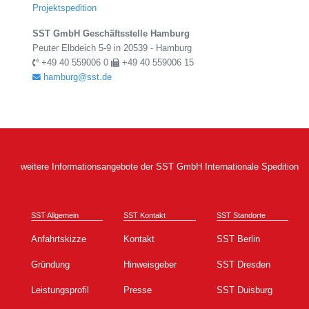
Projektspedition
SST GmbH Geschäftsstelle Hamburg
Peuter Elbdeich 5-9 in 20539 - Hamburg
+49 40 559006 0
+49 40 559006 15
hamburg@sst.de
weitere Informationsangebote der SST GmbH Internationale Spedition
SST Allgemein
SST Kontakt
SST Standorte
Anfahrtskizze
Kontakt
SST Berlin
Gründung
Hinweisgeber
SST Dresden
Leistungsprofil
Presse
SST Duisburg